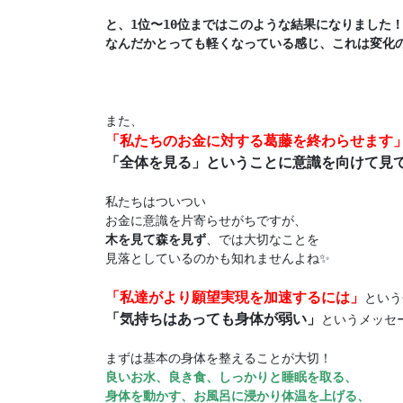
と、1位〜10位まではこのような結果になりました！
なんだかとっても軽くなっている感じ、これは変化の
「私たちのお金に対する葛藤を終わらせます
「全体を見る」ということに意識を向けて見
私たちはついつい

木を見て森を見ず
、では大切なことを

見落としているのかも知れませんよね✨

「私達がより願望実現を加速するには」
「気持ちはあっても身体が弱い」
というメッセ
良いお水、良き食、しっかりと睡眠を取る、
身体を動かす、お風呂に浸かり体温を上げる、