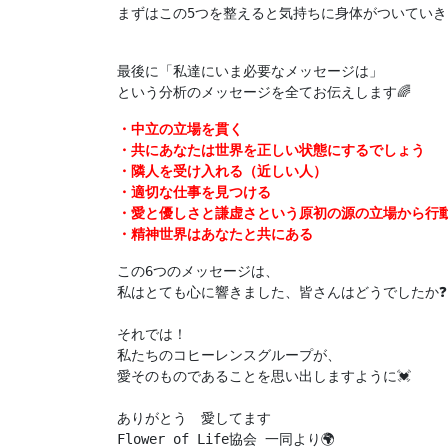
まずはこの5つを整えると気持ちに身体がついていきま
最後に「私達にいま必要なメッセージは」

という分析のメッセージを全てお伝えします🌈
・中立の立場を貫く

・共にあなたは世界を正しい状態にするでしょう

・隣人を受け入れる（近しい人）

・適切な仕事を見つける

・愛と優しさと謙虚さという原初の源の立場から行動
・精神世界はあなたと共にある
この6つのメッセージは、

私はとても心に響きました、皆さんはどうでしたか❓

それでは！

私たちのコヒーレンスグループが、

愛そのものであることを思い出しますように💓

ありがとう　愛してます

Flower of Life協会 一同より🌍