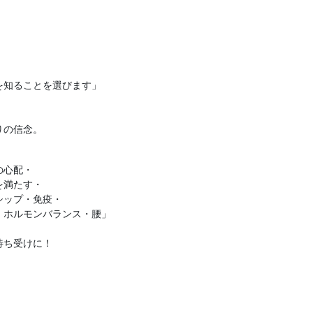
知ることを選びます」

りの信念。
心配・

満たす・

ップ・免疫・

ホルモンバランス・腰」

ち受けに！
