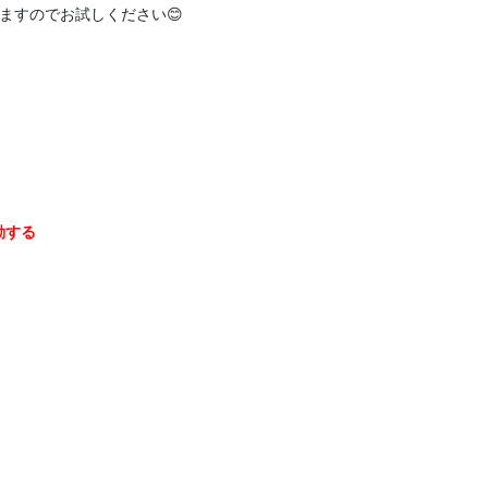
すのでお試しください😊

する
