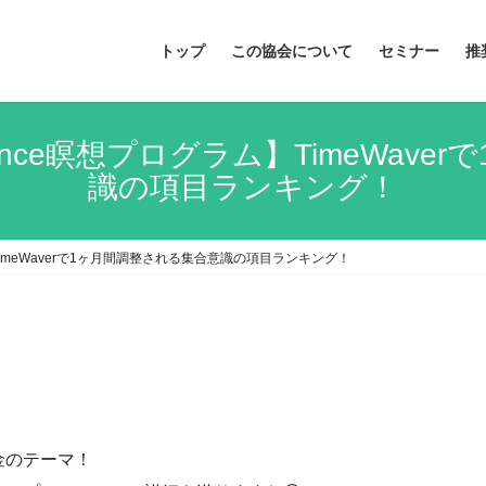
トップ
この協会について
セミナー
推
ence瞑想プログラム】TimeWave
識の項目ランキング！
TimeWaverで1ヶ月間調整される集合意識の項目ランキング！
金のテーマ！