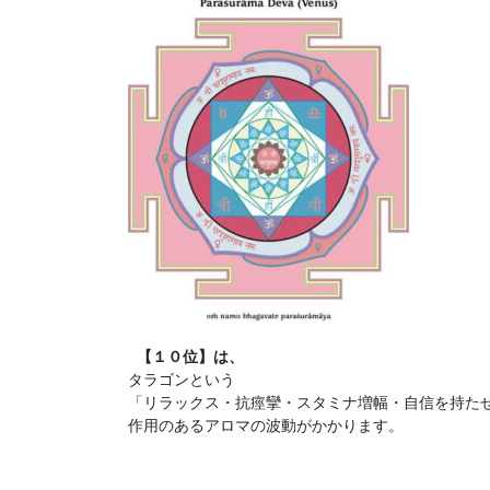
 【１０
位
タラゴンという

「リラックス・抗痙攣・スタミナ増幅・自信を持たせ
作用のあるアロマの波動がかかります。