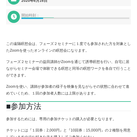
2020年6月16日
開始時刻：
この遠隔瞑想会は、フェーズ２セミナーに１度でも参加された方を対象とし
たZoomを使ったオンラインの瞑想会になります。
フェーズ２セミナーの益田講師がZoomを通じて誘導瞑想を行い、自宅に居
ながらセミナー会場で体験できる瞑想と同等の瞑想ワークを各自で行うこと
ができます。
Zoomを使い、講師が参加者の様子を映像を見ながらその状態に合わせて進
めていくため、１回の参加者人数には上限があります。
■参加方法
参加するためには、専用の参加チケットの購入が必要となります。
チケットには『１回券：2,000円』と『10回券：15,000円』の２種類を用意