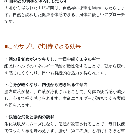
8. 自然との調和を体内にもたらす
大地から得られた土壌細菌は、自然界の循環を腸内にもたらしま
す。自然と調和した健康を体感できる、身体に優しいアプローチ
です。
■このサプリで期待できる効果
・朝の目覚めがスッキリし、一日中続くエネルギー
細胞レベルでのエネルギー供給が活性化することで、朝から疲れ
を感じにくくなり、日中も持続的な活力を得られます。
・心身が軽くなり、内側から湧き出る生命力
腸内環境が整い、血液が浄化されることで、身体の疲労感が減少
し、心まで軽く感じられます。生命エネルギーが満ちてくる実感
を得られます。
・快適な消化と腸内の調和
消化吸収がスムーズになり、便通が改善されることで、毎日快便
でスッキリ感を味わえます。腸が「第二の脳」と呼ばれるほど重