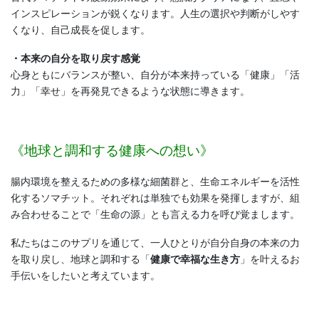
インスピレーションが鋭くなります。人生の選択や判断がしやす
くなり、自己成長を促します。
・本来の自分を取り戻す感覚
心身ともにバランスが整い、自分が本来持っている「健康」「活
力」「幸せ」を再発見できるような状態に導きます。
《地球と調和する健康への想い》
腸内環境を整えるための多様な細菌群と、生命エネルギーを活性
化するソマチット。それぞれは単独でも効果を発揮しますが、組
み合わせることで「生命の源」とも言える力を呼び覚まします。
私たちはこのサプリを通じて、一人ひとりが自分自身の本来の力
を取り戻し、地球と調和する「
健康で幸福な生き方
」を叶えるお
手伝いをしたいと考えています。