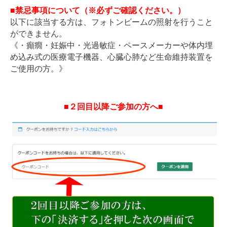
■禁忌事項について（※必ずご確認ください。）
以下に該当する方は、フォトンビームの照射を行うこと
ができません。
《・癲癇・妊娠中・光過敏症・ペースメーカーや体内埋
め込み式の医療電子機器、心臓心肺など生命維持装置を
ご使用の方。》
■２回目以降ご参加の方へ
■