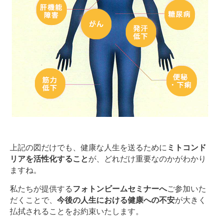
上記の図だけでも、健康な人生を送るために
ミトコンド
リアを活性化すること
が、どれだけ重要なのかがわかり
ますね。
私たちが提供する
フォトンビームセミナーへ
ご参加いた
だくことで、
今後の人生における健康への不安
が大きく
払拭されることをお約束いたします。