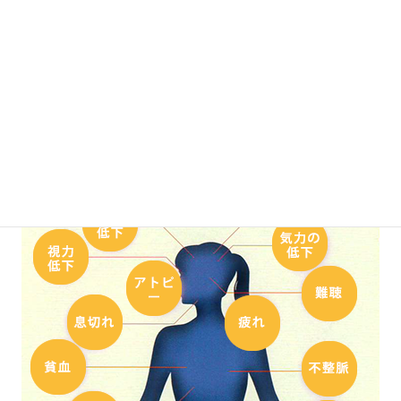
このミトコンドリアの重要性を簡単にご理解いただくた
めに、以下の図では
不活性化したミトコンドリアが増え
ることで現れる代表的な症状
について記載します。