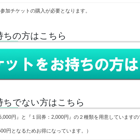
の参加チケットの購入が必要となります。
持ちの方はこちら
持ちでない方はこちら
5,000円』と『１回券：2,000円』の２種類を用意していま
,500円となるためお得になっています。）