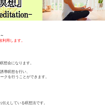
会～
枚利用します。
ン瞑想会になります。
て誘導瞑想を行い、
ワークを行うことができます。
お伝えしている瞑想法です。