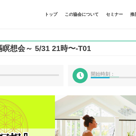
トップ
この協会について
セミナー
推
想会～ 5/31 21時〜-T01
開始時刻：