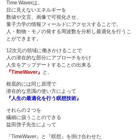
Time Waverは、
目に見えないエネルギーを
数値や文言、画像で可視化させ、
量子力学の情報フィールドにアクセスすることで、
人・動物・モノの発する周波数を分析し最適化を行うこ
とができます。
12次元の領域に働きかけることで
人の潜在的な部分にアプローチをかけ
人生をアップデートすることの出来る
『TimeWaver』
と、
根底的には同じ原理で
潜在的な意識の使い方によって
『人生の最適化を行う瞑想技術』
それらの２つを
繊細に扱うことのできる
益田啓子先生によって
『TimeWaver』と『瞑想』を掛け合わせた