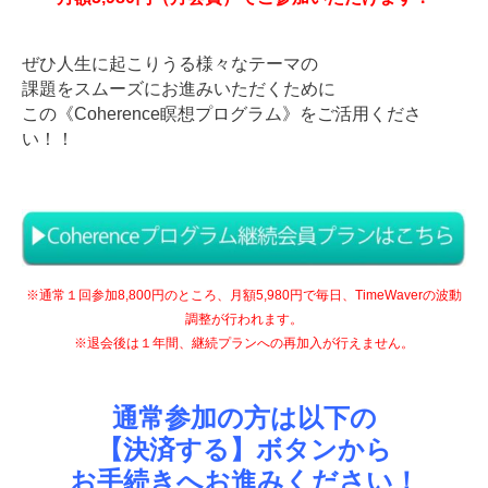
ぜひ人生に起こりうる様々なテーマの
課題をスムーズにお進みいただくために
この《Coherence瞑想プログラム》をご活用くださ
い！！
※通常１回参加8,800円のところ、月額5,980円で毎日、TimeWaverの波動
調整が行われます。
※退会後は１年間、継続プランへの再加入が行えません。
通常参加の方は以下の
【決済する】ボタンから
お手続きへお進みください！