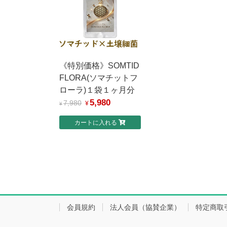
《特別価格》SOMTID
FLORA(ソマチットフ
ローラ)１袋１ヶ月分
5,980
7,980
¥
¥
カートに入れる
会員規約
法人会員（協賛企業）
特定商取