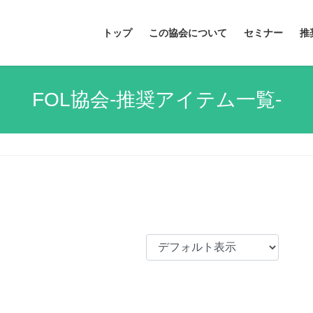
トップ
この協会について
セミナー
推
FOL協会-推奨アイテム一覧-