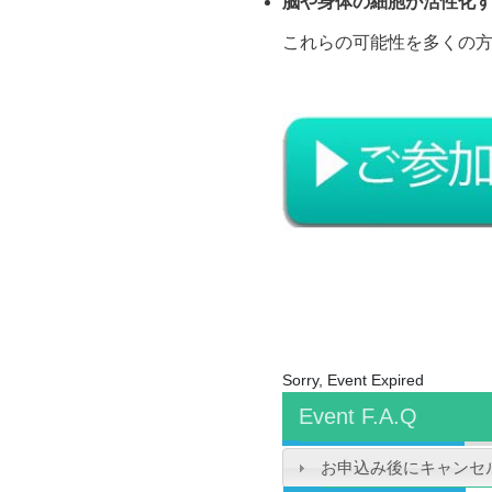
脳や身体の細胞が活性化
これらの可能性を多くの
Sorry, Event Expired
Event F.A.Q
お申込み後にキャンセ