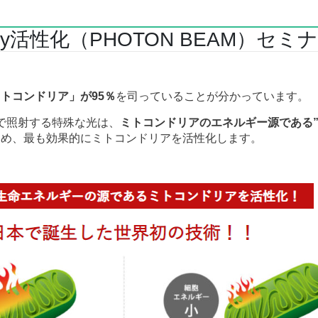
Body活性化（PHOTON BEAM）セ
トコンドリア」が95％
を司っていることが分かっています。
ナーで照射する特殊な光は、
ミトコンドリアのエネルギー源である”P
ため、最も効果的にミトコンドリアを活性化します。