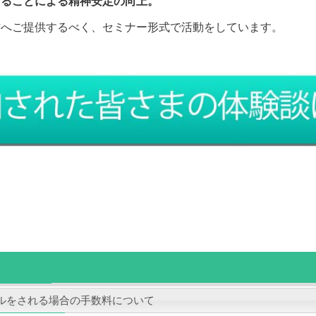
することによる精神安定の向上。
方へご提供するべく、セミナー形式で活動をしています。
ルをされる場合の手数料について