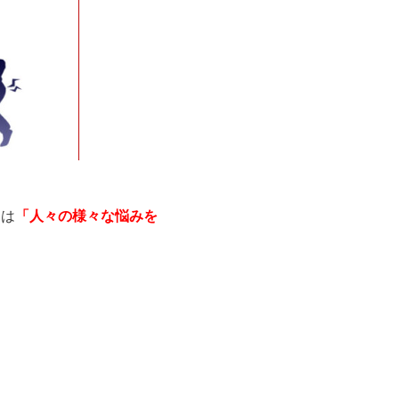
らは
「人々の様々な悩みを