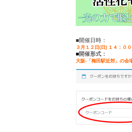
■開催日時：
３月１２日(日) １４：０
■開催形式：
大阪-「梅田駅近郊」の会