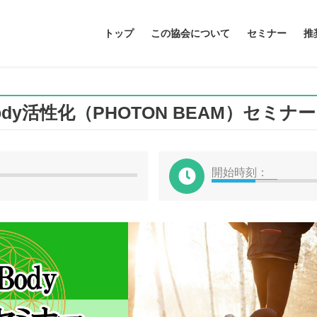
トップ
この協会について
セミナー
推
ody活性化（PHOTON BEAM）セミナー 3/
開始時刻：