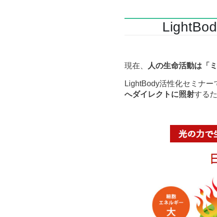
Light
現在、
人の生命活動は「ミ
LightBody活性化セミ
へダイレクトに照射
する