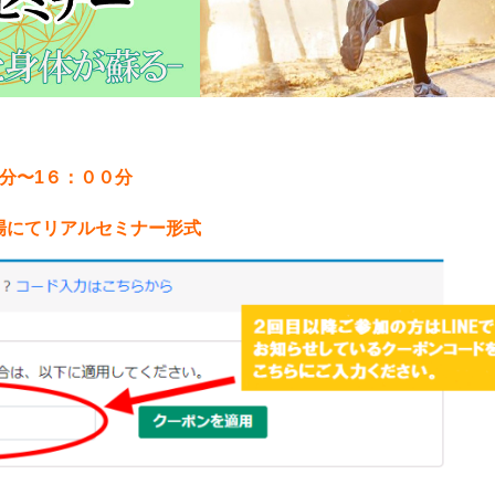
０分〜1６：００分
場にてリアルセミナー形式