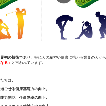
世界初の技術
であり、特に人の精神や健康に携わる業界の人か
になる」
と言われています。
私
たちは、
に過ごせる健康基礎力の向上。
る能力開花、仕事効率の向上。