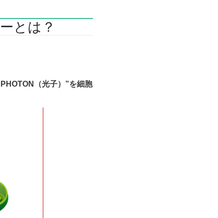
ミナーとは？
HOTON（光子）”を細胞