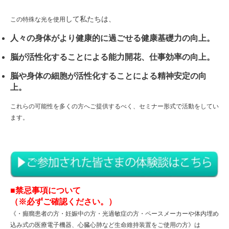
して私
たちは、
この特殊な光を使用
人々の身体がより健康的に過ごせる健康基礎力の向上。
脳が活性化することによる能力開花、仕事効率の向上。
脳や身体の細胞が活性化することによる精神安定の向
上。
これらの可能性を多くの方へご提供するべく、セミナー形式で活動をしてい
ます。
■禁忌事項について
（※必ずご確認ください。）
《・癲癇患者の方・妊娠中の方・光過敏症の方・ペースメーカーや体内埋め
込み式の医療電子機器、心臓心肺など生命維持装置をご使用の方》は