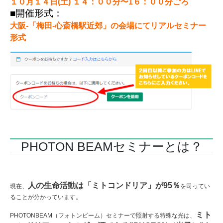
１０月１４日(土) １４：００分〜1６：００分ごろ
■開催形式：
大阪-「梅田-心斎橋駅近郊」の会場にてリアルセミナー
形式
PHOTON BEAMセミナーとは？
人の生命活動は「ミトコンドリア」が95％
現在、
を司ってい
ることが分かっています。
ミト
PHOTONBEAM（フォトンビーム）セミナーで照射する特殊な光は、