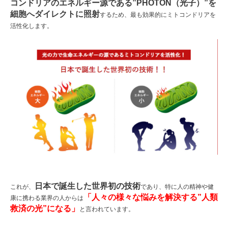
コンドリアのエネルギー源である”PHOTON（光子）”を
細胞へダイレクトに照射
するため、最も効果的にミトコンドリアを
活性化します。
日本で誕生した世界初の技術
これが、
であり、特に人の精神や健
「人々の様々な悩みを解決する”人類
康に携わる業界の人からは
救済の光”になる」
と言われています。